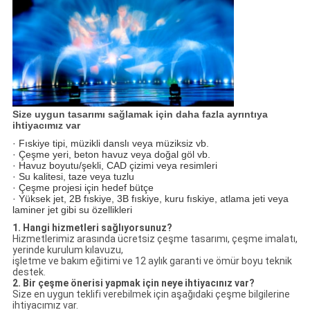
Size uygun tasarımı sağlamak için daha fazla ayrıntıya
ihtiyacımız var
· Fıskiye tipi, müzikli danslı veya müziksiz vb.
· Çeşme yeri, beton havuz veya doğal göl vb.
· Havuz boyutu/şekli, CAD çizimi veya resimleri
· Su kalitesi, taze veya tuzlu
· Çeşme projesi için hedef bütçe
· Yüksek jet, 2B fıskiye, 3B fıskiye, kuru fıskiye, atlama jeti veya
laminer jet gibi su özellikleri
1. Hangi hizmetleri sağlıyorsunuz?
Hizmetlerimiz arasında ücretsiz çeşme tasarımı, çeşme imalatı,
yerinde kurulum kılavuzu,
işletme ve bakım eğitimi ve 12 aylık garanti ve ömür boyu teknik
destek.
2. Bir çeşme önerisi yapmak için neye ihtiyacınız var?
Size en uygun teklifi verebilmek için aşağıdaki çeşme bilgilerine
ihtiyacımız var.