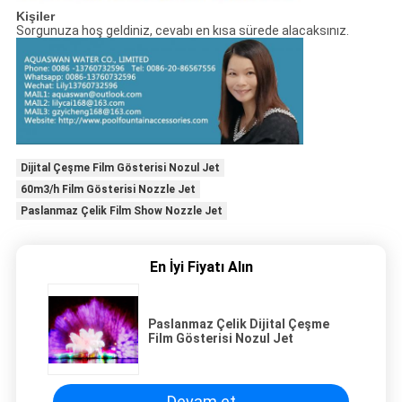
Kişiler
Sorgunuza hoş geldiniz, cevabı en kısa sürede alacaksınız.
Dijital Çeşme Film Gösterisi Nozul Jet
60m3/h Film Gösterisi Nozzle Jet
Paslanmaz Çelik Film Show Nozzle Jet
En İyi Fiyatı Alın
Paslanmaz Çelik Dijital Çeşme
Film Gösterisi Nozul Jet
Devam et