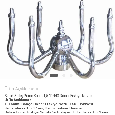
PRIVACY
POLICY
Ürün Açıklaması
Sıcak Satış Pirinç Krom 1,5 "DN40 Döner Fıskiye Nozulu
Ürün Açıklaması
1. Tanımı
Bahçe Döner Fıskiye Nozulu Su Fıskiyesi
Kullanılarak 1,5 "Pirinç Krom Fıskiye Havuzu
Bahçe Döner Fıskiye Nozulu Su Fıskiyesi Kullanılarak 1,5 "Pirinç