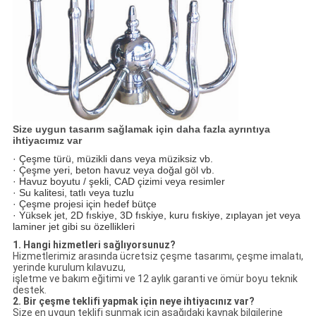
Size uygun tasarım sağlamak için daha fazla ayrıntıya
ihtiyacımız var
· Çeşme türü, müzikli dans veya müziksiz vb.
· Çeşme yeri, beton havuz veya doğal göl vb.
· Havuz boyutu / şekli, CAD çizimi veya resimler
· Su kalitesi, tatlı veya tuzlu
· Çeşme projesi için hedef bütçe
· Yüksek jet, 2D fıskiye, 3D fıskiye, kuru fıskiye, zıplayan jet veya
laminer jet gibi su özellikleri
1. Hangi hizmetleri sağlıyorsunuz?
Hizmetlerimiz arasında ücretsiz çeşme tasarımı, çeşme imalatı,
yerinde kurulum kılavuzu,
işletme ve bakım eğitimi ve 12 aylık garanti ve ömür boyu teknik
destek.
2. Bir çeşme teklifi yapmak için neye ihtiyacınız var?
Size en uygun teklifi sunmak için aşağıdaki kaynak bilgilerine