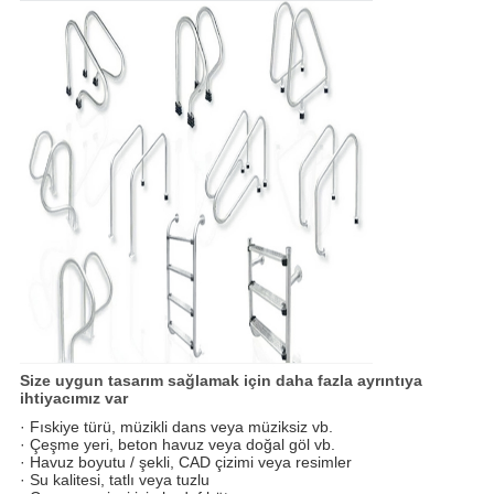
Size uygun tasarım sağlamak için daha fazla ayrıntıya
ihtiyacımız var
· Fıskiye türü, müzikli dans veya müziksiz vb.
· Çeşme yeri, beton havuz veya doğal göl vb.
· Havuz boyutu / şekli, CAD çizimi veya resimler
· Su kalitesi, tatlı veya tuzlu