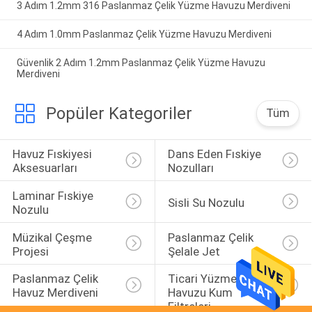
3 Adım 1.2mm 316 Paslanmaz Çelik Yüzme Havuzu Merdiveni
4 Adım 1.0mm Paslanmaz Çelik Yüzme Havuzu Merdiveni
Güvenlik 2 Adım 1.2mm Paslanmaz Çelik Yüzme Havuzu
Merdiveni
Popüler Kategoriler
Tüm
Havuz Fıskiyesi 
Dans Eden Fıskiye 
Aksesuarları
Nozulları
Laminar Fıskiye 
Sisli Su Nozulu
Nozulu
Müzikal Çeşme 
Paslanmaz Çelik 
Projesi
Şelale Jet
Paslanmaz Çelik 
Ticari Yüzme 
Havuz Merdiveni
Havuzu Kum 
Filtreleri