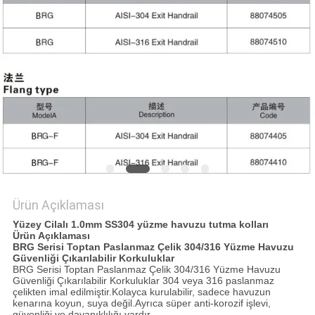
PRIVACY
POLICY
Ürün Açıklaması
Yüzey Cilalı 1.0mm SS304 yüzme havuzu tutma kolları
Ürün Açıklaması
BRG Serisi Toptan Paslanmaz Çelik 304/316 Yüzme Havuzu
Güvenliği Çıkarılabilir Korkuluklar
BRG Serisi Toptan Paslanmaz Çelik 304/316 Yüzme Havuzu
Güvenliği Çıkarılabilir Korkuluklar
304 veya 316 paslanmaz
çelikten imal edilmiştir.
Kolayca kurulabilir, sadece havuzun
kenarına koyun, suya değil.Ayrıca süper anti-korozif işlevi,
güvenliği ve dayanıklılığı vardır.