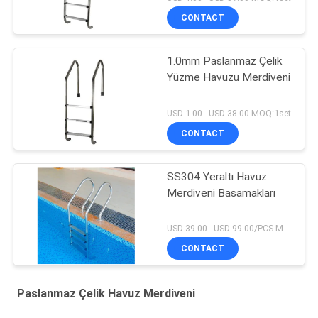
CONTACT
1.0mm Paslanmaz Çelik
Yüzme Havuzu Merdiveni
USD 1.00 - USD 38.00 MOQ:1set
CONTACT
SS304 Yeraltı Havuz
Merdiveni Basamakları
USD 39.00 - USD 99.00/PCS MOQ:1 parça
CONTACT
Paslanmaz Çelik Havuz Merdiveni