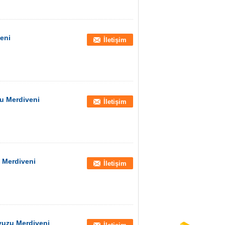
eni
İletişim
u Merdiveni
İletişim
 Merdiveni
İletişim
vuzu Merdiveni