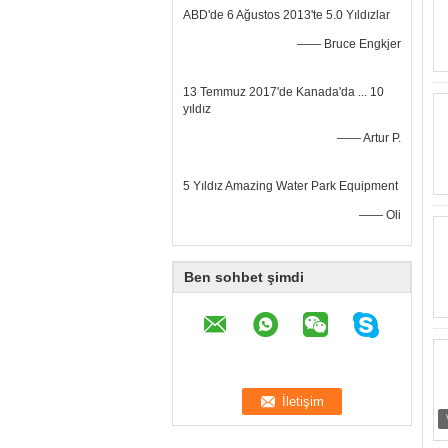
ABD'de 6 Ağustos 2013'te 5.0 Yıldızlar
—— Bruce Engkjer
13 Temmuz 2017'de Kanada'da ... 10
yıldız
—— Artur P.
5 Yıldız Amazing Water Park Equipment
—— Oli
Ben sohbet şimdi