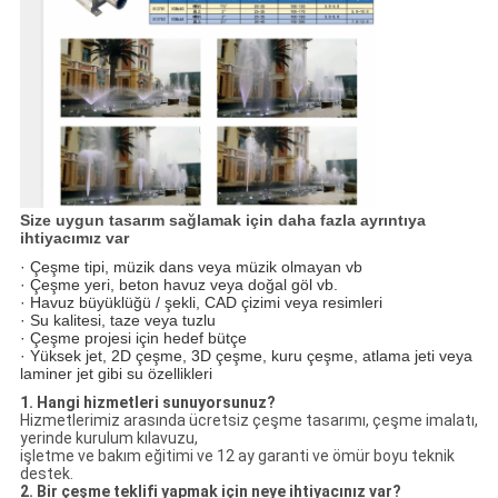
Size uygun tasarım sağlamak için daha fazla ayrıntıya
ihtiyacımız var
· Çeşme tipi, müzik dans veya müzik olmayan vb
· Çeşme yeri, beton havuz veya doğal göl vb.
· Havuz büyüklüğü / şekli, CAD çizimi veya resimleri
· Su kalitesi, taze veya tuzlu
· Çeşme projesi için hedef bütçe
· Yüksek jet, 2D çeşme, 3D çeşme, kuru çeşme, atlama jeti veya
laminer jet gibi su özellikleri
1. Hangi hizmetleri sunuyorsunuz?
Hizmetlerimiz arasında ücretsiz çeşme tasarımı, çeşme imalatı,
yerinde kurulum kılavuzu,
işletme ve bakım eğitimi ve 12 ay garanti ve ömür boyu teknik
destek.
2. Bir çeşme teklifi yapmak için neye ihtiyacınız var?