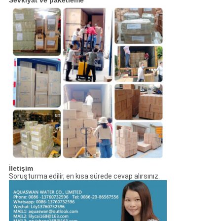
Sevkiyat ve paketleme
İletişim
Soruşturma edilir, en kısa sürede cevap alırsınız.