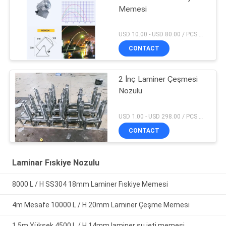
Memesi
USD 10.00 - USD 80.00 / PCS MOQ:1 parça
CONTACT
2 İnç Laminer Çeşmesi
Nozulu
USD 1.00 - USD 298.00 / PCS MOQ:1 parça
CONTACT
Laminar Fıskiye Nozulu
8000 L / H SS304 18mm Laminer Fıskiye Memesi
4m Mesafe 10000 L / H 20mm Laminer Çeşme Memesi
1.5m Yüksek 4500 L / H 14mm laminer su jeti memesi