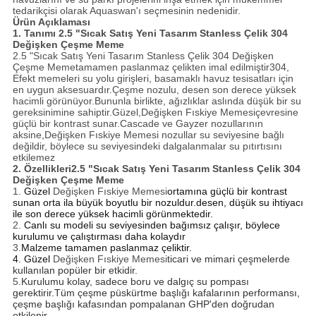
tedarikçisi olarak Aquaswan'ı seçmesinin nedenidir.
Ürün Açıklaması
1. Tanımı
2.5 "Sıcak Satış Yeni Tasarım Stanless Çelik 304
Değişken Çeşme Meme
2.5 "Sıcak Satış Yeni Tasarım Stanless Çelik 304 Değişken
Çeşme Meme
tamamen paslanmaz çelikten imal edilmiştir304,
Efekt memeleri su yolu girişleri, basamaklı havuz tesisatları için
en uygun aksesuardır.Çeşme nozulu, desen son derece yüksek
hacimli görünüyor.Bununla birlikte, ağızlıklar aslında düşük bir su
gereksinimine sahiptir.Güzel,
Değişken Fıskiye Memesi
çevresine
güçlü bir kontrast sunar.Cascade ve Gayzer nozullarının
aksine,
Değişken Fıskiye Memesi
nozullar su seviyesine bağlı
değildir, böylece su seviyesindeki dalgalanmalar su pıtırtısını
etkilemez
2. Özellikleri
2.5 "Sıcak Satış Yeni Tasarım Stanless Çelik 304
Değişken Çeşme Meme
1.
Güzel
Değişken Fıskiye Memesi
ortamına güçlü bir kontrast
sunan orta ila büyük boyutlu bir nozuldur.desen, düşük su ihtiyacı
ile son derece yüksek hacimli görünmektedir.
2.
Canlı su modeli su seviyesinden bağımsız çalışır, böylece
kurulumu ve çalıştırması daha kolaydır
3.
Malzeme tamamen paslanmaz çeliktir.
4. Güzel
Değişken Fıskiye Memesi
ticari ve mimari çeşmelerde
kullanılan popüler bir etkidir.
5.
Kurulumu kolay, sadece boru ve dalgıç su pompası
gerektirir.Tüm çeşme püskürtme başlığı kafalarının performansı,
çeşme başlığı kafasından pompalanan GHP'den doğrudan
etkilenir.