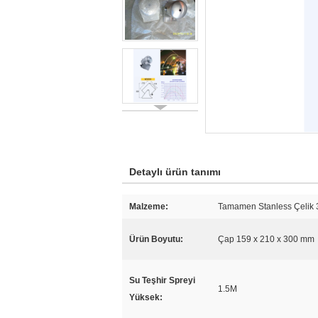
Detaylı ürün tanımı
Malzeme:
Tamamen Stanless Çelik 
Ürün Boyutu:
Çap 159 x 210 x 300 mm
Su Teşhir Spreyi
1.5M
Yüksek: