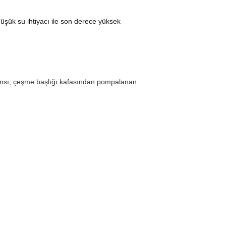
düşük su ihtiyacı ile son derece yüksek
ansı, çeşme başlığı kafasından pompalanan