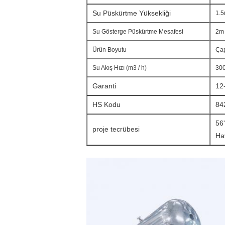
Su Püskürtme Yüksekliği
1.
Su Gösterge Püskürtme Mesafesi
2m
Ürün Boyutu
Çap
Su Akış Hızı (m3 / h)
300
Garanti
12
HS Kodu
84
56
proje tecrübesi
Ha