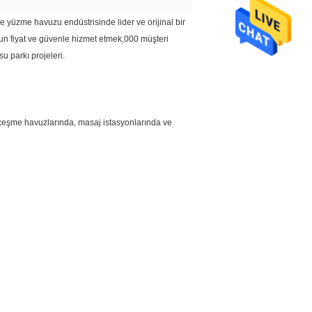
 yüzme havuzu endüstrisinde lider ve orijinal bir
ygun fiyat ve güvenle hizmet etmek,000 müşteri
u parkı projeleri.
eşme havuzlarında, masaj istasyonlarında ve