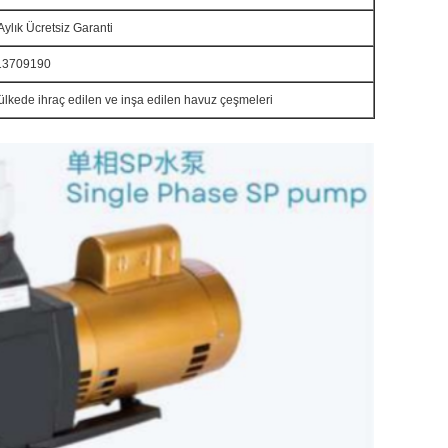
Aylık Ücretsiz Garanti
13709190
ülkede ihraç edilen ve inşa edilen havuz çeşmeleri