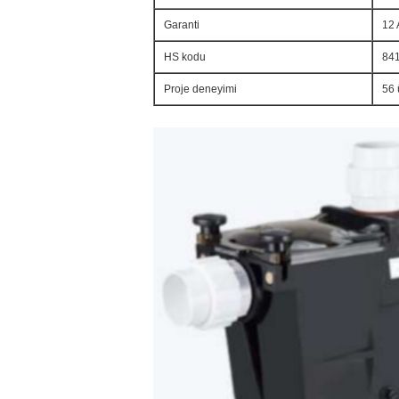
Garanti
12 
HS kodu
84
Proje deneyimi
56 