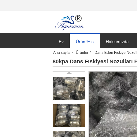
Ev
Ürün:% s
Hakkımızda
Ana sayfa
Ürünler
Dans Eden Fıskiye Nozull
80kpa Dans Fıskiyesi Nozulları