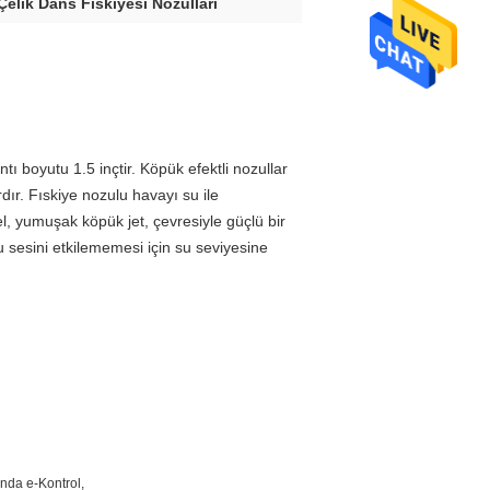
elik Dans Fıskiyesi Nozulları
 boyutu 1.5 inçtir. Köpük efektli nozullar
dır. Fıskiye nozulu havayı su ile
l, yumuşak köpük jet, çevresiyle güçlü bir
 sesini etkilememesi için su seviyesine
nda e-Kontrol,