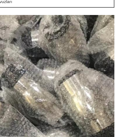
uzları