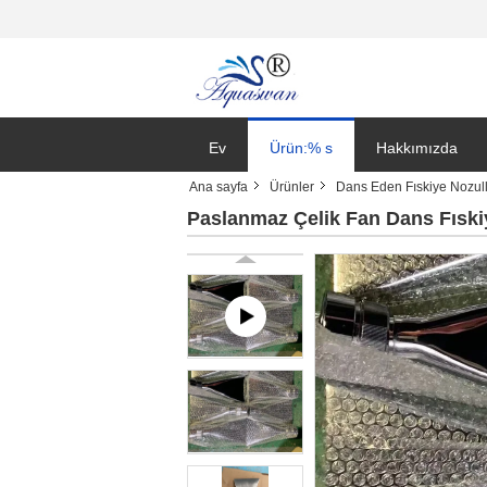
Ev
Ürün:% s
Hakkımızda
Ana sayfa
Ürünler
Dans Eden Fıskiye Nozull
Paslanmaz Çelik Fan Dans Fıskiy