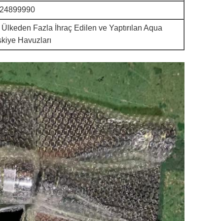
24899990
 Ülkeden Fazla İhraç Edilen ve Yaptırılan Aqua
skiye Havuzları