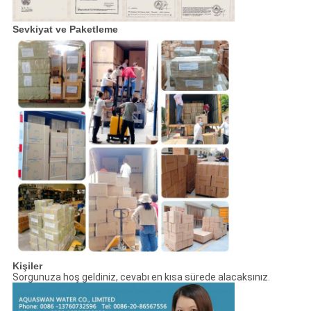
Sevkiyat ve Paketleme
Kişiler
Sorgunuza hoş geldiniz, cevabı en kısa sürede alacaksınız.