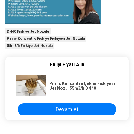
DN40 Fıskiye Jet Nozulu
Pirinç Konsentre Fıskiye Fıskiyesi Jet Nozulu
55m3/h Fıskiye Jet Nozulu
En İyi Fiyatı Alın
Pirinç Konsantre Çekim Fıskiyesi
Jet Nozul 55m3/h DN40
Devam et