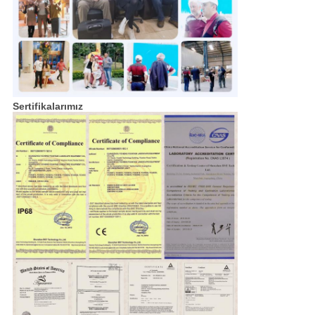
Sertifikalarımız