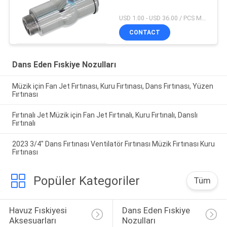
USD 1.00 - USD 36.00 / PCS MOQ:1 parça
CONTACT
Dans Eden Fıskiye Nozulları
Müzik için Fan Jet Fırtınası, Kuru Fırtınası, Dans Fırtınası, Yüzen
Fırtınası
Fırtınalı Jet Müzik için Fan Jet Fırtınalı, Kuru Fırtınalı, Danslı
Fırtınalı
2023 3/4" Dans Fırtınası Ventilatör Fırtınası Müzik Fırtınası Kuru
Fırtınası
Popüler Kategoriler
Tüm
Havuz Fıskiyesi 
Dans Eden Fıskiye 
Aksesuarları
Nozulları