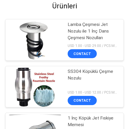
Ürünleri
Lamba Çeşmesi Jet
Nozulu ile 1 İnç Dans
Çeşmesi Nozulları
USD 1.00 - USD 29.00 / PCS MOQ:1 parça
CONTACT
SS304 Köpüklü Çeşme
Nozulu
USD 1.00 - USD 12.00 / PCS MOQ:1 parça
CONTACT
1 İnç Köpük Jet Fıskiye
Memesi