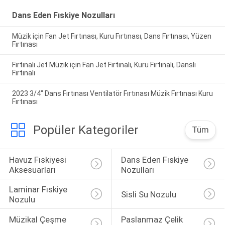
Dans Eden Fıskiye Nozulları
Müzik için Fan Jet Fırtınası, Kuru Fırtınası, Dans Fırtınası, Yüzen
Fırtınası
Fırtınalı Jet Müzik için Fan Jet Fırtınalı, Kuru Fırtınalı, Danslı
Fırtınalı
2023 3/4" Dans Fırtınası Ventilatör Fırtınası Müzik Fırtınası Kuru
Fırtınası
Popüler Kategoriler
Tüm
Havuz Fıskiyesi 
Dans Eden Fıskiye 
Aksesuarları
Nozulları
Laminar Fıskiye 
Sisli Su Nozulu
Nozulu
Müzikal Çeşme 
Paslanmaz Çelik 