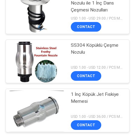
Nozulu ile 1 İnç Dans
Çeşmesi Nozulları
USD 1.00 - USD 29.00 / PCS MOQ:1 parça
CONTACT
SS304 Köpüklü Çeşme
Nozulu
USD 1.00 - USD 12.00 / PCS MOQ:1 parça
CONTACT
1 İnç Köpük Jet Fıskiye
Memesi
USD 1.00 - USD 36.00 / PCS MOQ:1 parça
CONTACT