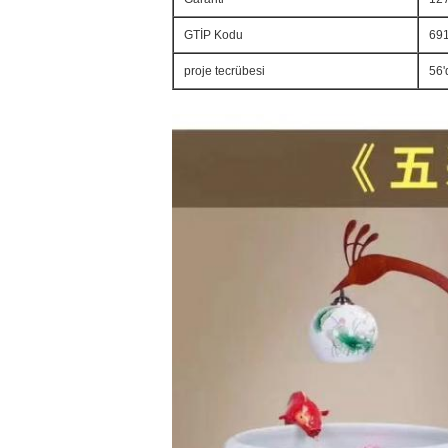
GTİP Kodu
69
proje tecrübesi
56'