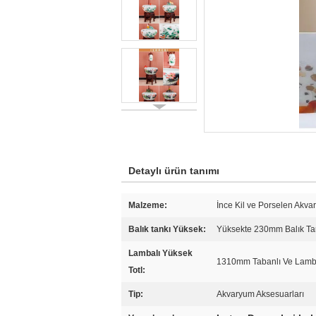
Detaylı ürün tanımı
Malzeme:
İnce Kil ve Porselen Akva
Balık tankı Yüksek:
Yüksekte 230mm Balık Ta
Lambalı Yüksek
1310mm Tabanlı Ve Lambal
Totl:
Tip:
Akvaryum Aksesuarları