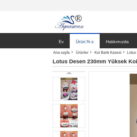
Ev
Ürün:% s
Hakkımızda
Ana sayfa
Ürünler
Koi Balık Kasesi
Lotus
Lotus Desen 230mm Yüksek Koi 