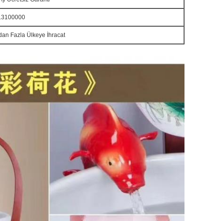
13100000
dan Fazla Ülkeye İhracat